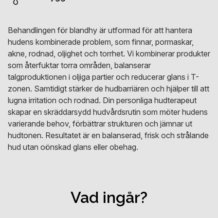
Behandlingen för blandhy är utformad för att hantera
hudens kombinerade problem, som finnar, pormaskar,
akne, rodnad, oljighet och torrhet. Vi kombinerar produkter
som återfuktar torra områden, balanserar
talgproduktionen i oljiga partier och reducerar glans i T-
zonen. Samtidigt stärker de hudbarriären och hjälper till att
lugna irritation och rodnad. Din personliga hudterapeut
skapar en skräddarsydd hudvårdsrutin som möter hudens
varierande behov, förbättrar strukturen och jämnar ut
hudtonen. Resultatet är en balanserad, frisk och strålande
hud utan oönskad glans eller obehag.
Vad ingår?