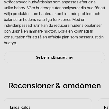
skräddarsydd hudvårdsplan som anpassas efter dina
unika behov. Våra hudterapeuter analyserar din hud för att
välja produkter som hanterar kombinerade problem och
balanserar hudens naturliga funktioner. Med en
individanpassad rutin kan du reducera hudens obalanser
och uppnå en jämnare hudton. Boka en kostnadsfri
konsultation för att få en effektiv plan som passar just din
hudtyp.
Se behandlingsrutiner
Recensioner & omdömen
Linda Kalos
Fa