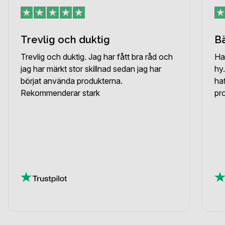
Trevlig och duktig
B
Trevlig och duktig. Jag har fått bra råd och
Ha
jag har märkt stor skillnad sedan jag har
hy.
börjat använda produkterna.
ha
Rekommenderar stark
pr