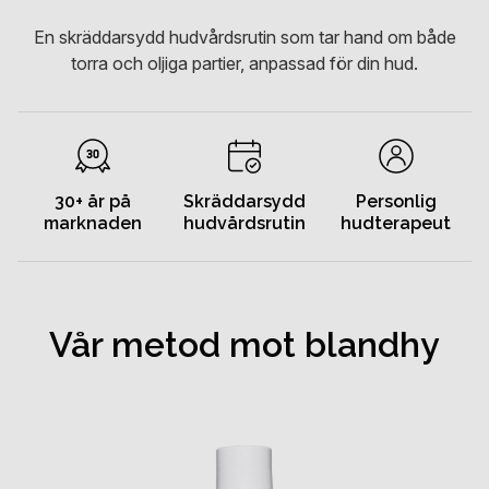
En skräddarsydd hudvårdsrutin som tar hand om både
torra och oljiga partier, anpassad för din hud.
30+ år på
Skräddarsydd
Personlig
marknaden
hudvårdsrutin
hudterapeut
Vår metod mot blandhy