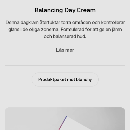
Balancing Day Cream
Denna dagkräm återfuktar torra områden och kontrollerar
glans i de oljiga zonerna. Formulerad för att ge en jämn
och balanserad hud.
Läs mer
Produktpaket mot blandhy