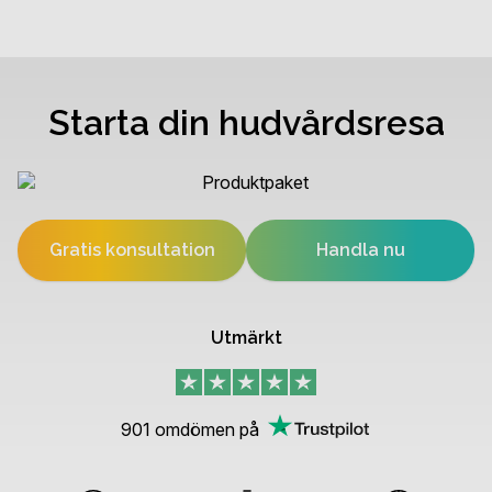
Starta din hudvårdsresa
Gratis konsultation
Handla nu
Utmärkt
901
omdömen på