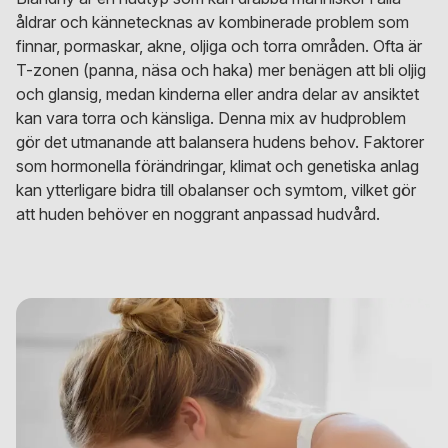
åldrar och kännetecknas av kombinerade problem som
finnar, pormaskar, akne, oljiga och torra områden. Ofta är
T-zonen (panna, näsa och haka) mer benägen att bli oljig
och glansig, medan kinderna eller andra delar av ansiktet
kan vara torra och känsliga. Denna mix av hudproblem
gör det utmanande att balansera hudens behov. Faktorer
som hormonella förändringar, klimat och genetiska anlag
kan ytterligare bidra till obalanser och symtom, vilket gör
att huden behöver en noggrant anpassad hudvård.