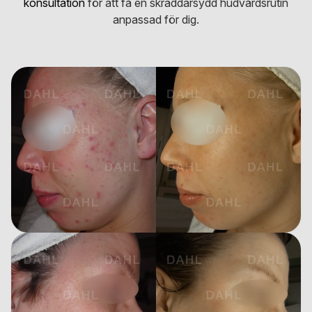
konsultation
för att få en skräddarsydd hudvårdsrutin
anpassad för dig.