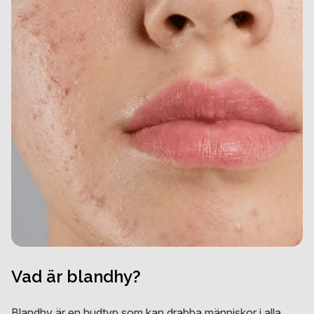
Vad är blandhy?
Blandhy är en hudtyp som kan drabba människor i alla