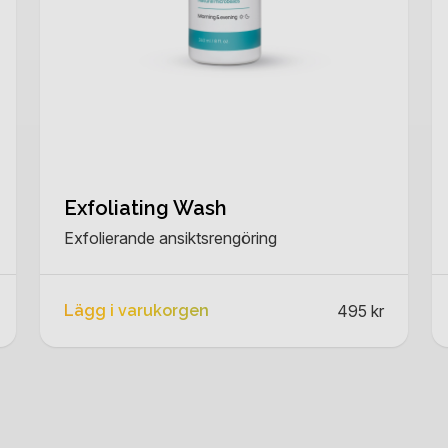
Exfoliating Wash
Exfolierande ansiktsrengöring
Lägg i varukorgen
495 kr