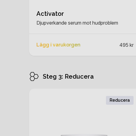
Activator
Djupverkande serum mot hudproblem
Lägg i varukorgen
495 kr
Steg 3: Reducera
Reducera