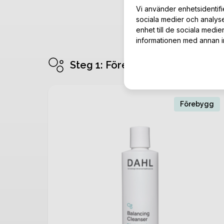
Vi använder enhetsidentifie
sociala medier och analyse
enhet till de sociala medi
informationen med annan inf
Steg 1: Förebygg
Förebygg