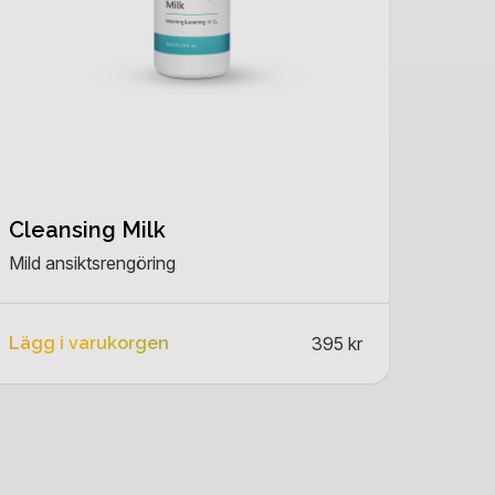
Cleansing Milk
Mild ansiktsrengöring
Lägg i varukorgen
395 kr