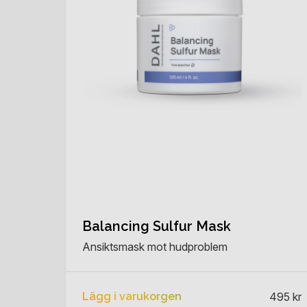
Balancing Sulfur Mask
Ansiktsmask mot hudproblem
Lägg i varukorgen
495 kr