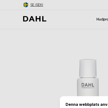
SE (SEK)
Hudpr
Denna webbplats anv