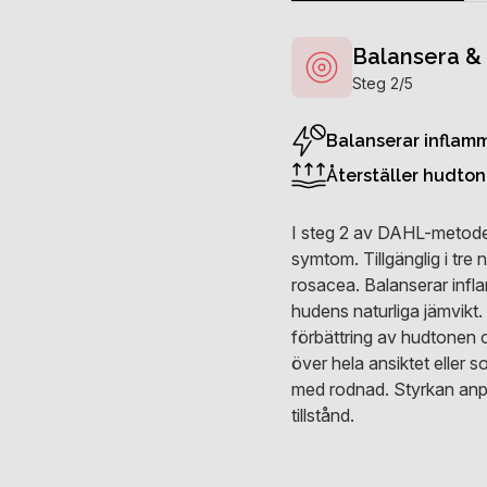
Balansera &
Steg 2/5
Balanserar inflam
Återställer hudton
I steg 2 av DAHL-metode
symtom. Tillgänglig i tre ni
rosacea. Balanserar infl
hudens naturliga jämvikt
förbättring av hudtonen 
över hela ansiktet eller
med rodnad. Styrkan anpa
tillstånd.