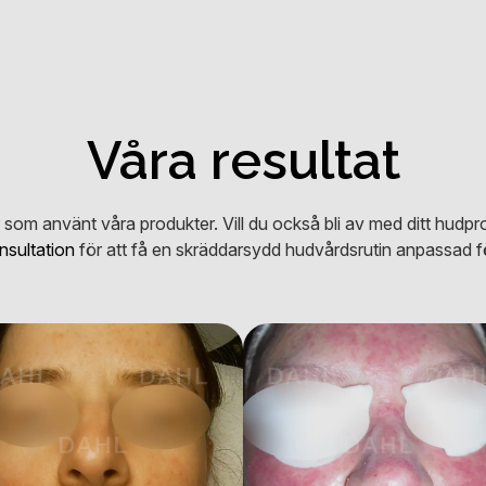
Våra resultat
er som använt våra produkter. Vill du också bli av med ditt hud
nsultation
för att få en skräddarsydd hudvårdsrutin anpassad fö