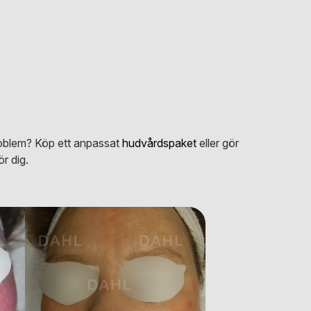
problem? Köp ett anpassat
hudvårdspaket
eller gör
r dig.