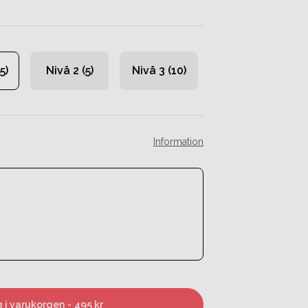
5)
Nivå 2 (5)
Nivå 3 (10)
Information
 i varukorgen
-
495 kr