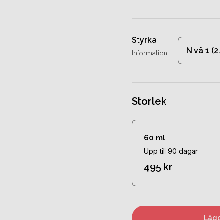
Styrka
Nivå 1 (2.
Information
Storlek
60 ml
Upp till 90 dagar
495 kr
Lägg