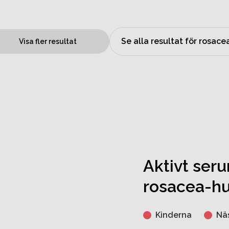
Se alla resultat för rosace
Visa fler resultat
Aktivt ser
rosacea-h
Kinderna
Nä